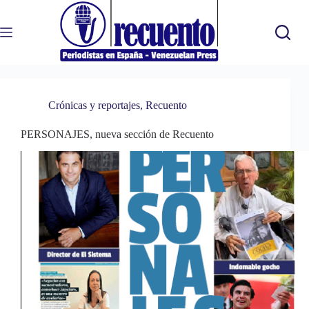
Saltar
al
contenido
Crónicas y reportajes
,
Recuento
PERSONAJES, nueva sección de Recuento