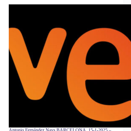
Antonio Fernández Nays BARCELONA, 15-1-2025 –