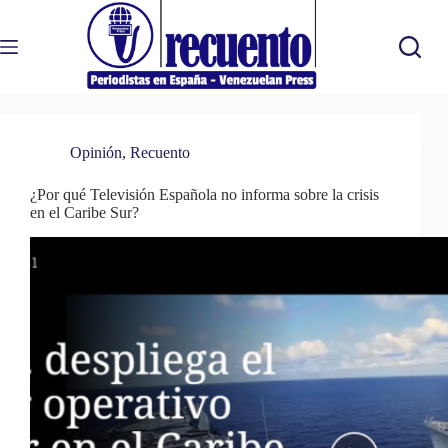
Saltar
al
contenido
Opinión
,
Recuento
¿Por qué Televisión Española no informa sobre la crisis
en el Caribe Sur?