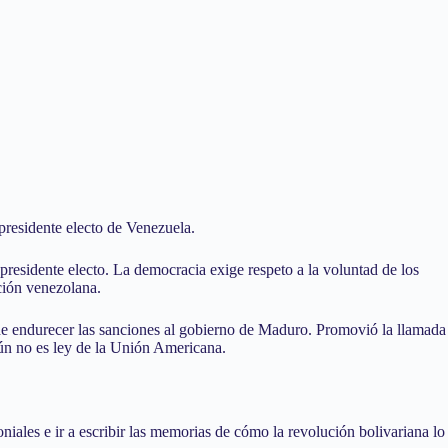
residente electo de Venezuela.
esidente electo. La democracia exige respeto a la voluntad de los
ción venezolana.
 de endurecer las sanciones al gobierno de Maduro. Promovió la llamada
aún no es ley de la Unión Americana.
niales e ir a escribir las memorias de cómo la revolución bolivariana lo