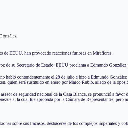
 González
s de EEUU, han provocado reacciones furiosas en Miraflores.
a voz de su Secretario de Estado, EEUU proclama a Edmundo González p
no habló contundentemente el 28 de julio e hizo a Edmundo González pr
ken, quien será sustituido en enero por Marco Rubio, aliado de la oposi
o asesor de seguridad nacional de la Casa Blanca, se pronunció a favor
 Venezuela, la cual fue aprobada por la Cámara de Representantes, pero 
xionar sobre sus fracasos, deshacerse de los complejos imperiales y colo