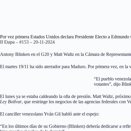
Por vez primera Estados Unidos declara Presidente Electo a Edmundo
II Etapa – #153 – 20-11-2024
Antony Blinken en el G20 y Matt Waltz en la Cámara de Representante
El martes 19/11 ha sido aterrador para Maduro. Por primera vez, en l
“El pueblo venezola
votantes”, dijo Blin
El lunes ya se estaba caldeando la olla de presión. Matt Waltz, próxim
Ley Bolívar
, que restringe los negocios de las agencias federales con
El canciller venezolano Yván Gil habló ante el espejo:
“En los últimos días de su Gobierno (Blinken) debería dedicarse a refle