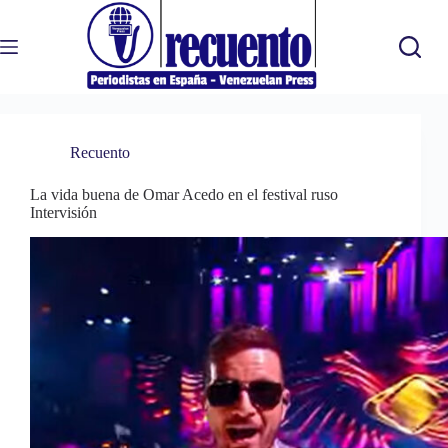
Saltar
al
contenido
Recuento
La vida buena de Omar Acedo en el festival ruso
Intervisión