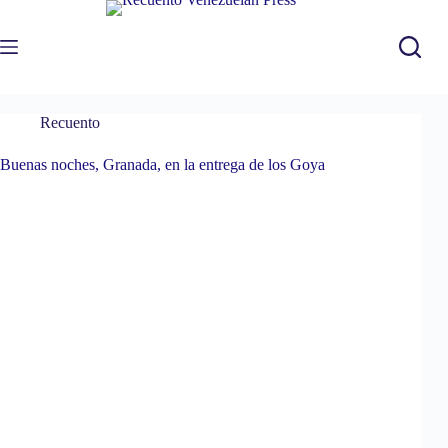
Saltar
al
contenido
Recuento
Buenas noches, Granada, en la entrega de los Goya