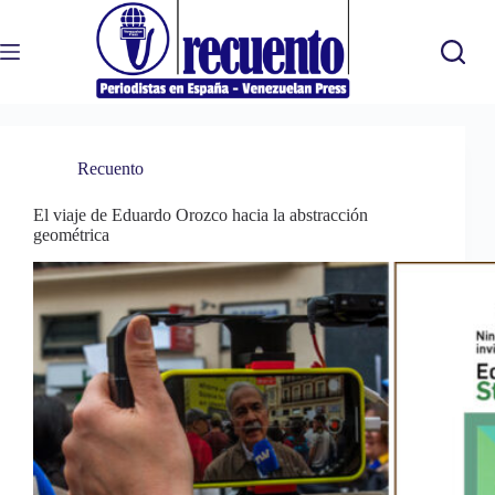
Saltar
al
contenido
Recuento
El viaje de Eduardo Orozco hacia la abstracción
geométrica