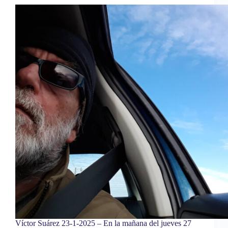
Víctor Suárez 23-1-2025 – En la mañana del jueves 27