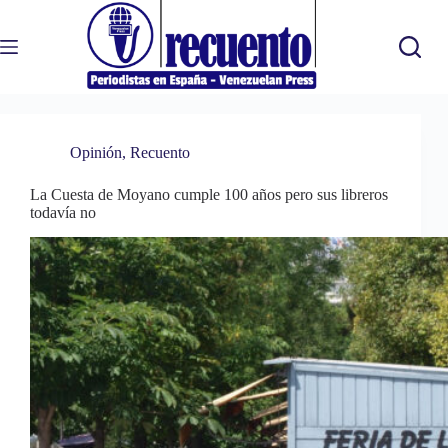
Saltar
al
contenido
Opinión
,
Recuento
La Cuesta de Moyano cumple 100 años pero sus libreros
todavía no