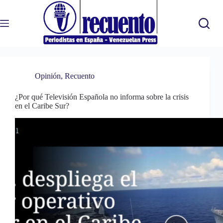
Saltar
al
contenido
Opinión
,
Recuento
¿Por qué Televisión Española no informa sobre la crisis
en el Caribe Sur?