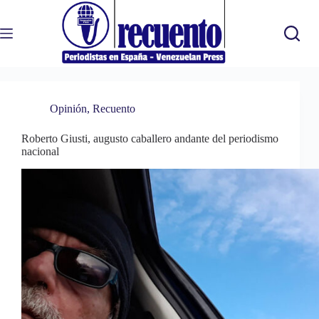
Saltar
al
contenido
Opinión
,
Recuento
Roberto Giusti, augusto caballero andante del periodismo
nacional