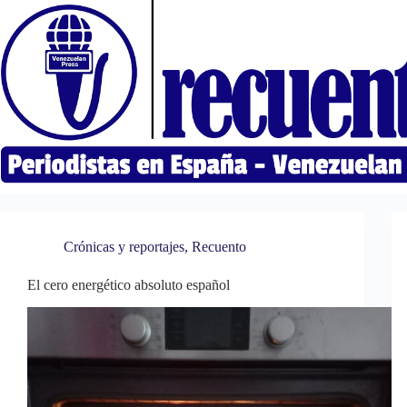
Saltar
al
contenido
Crónicas y reportajes
,
Recuento
El cero energético absoluto español