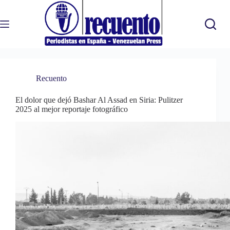
Saltar
al
contenido
Recuento
El dolor que dejó Bashar Al Assad en Siria: Pulitzer
2025 al mejor reportaje fotográfico