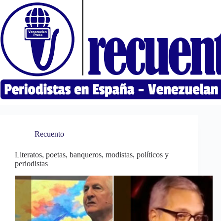
Saltar
al
contenido
Recuento
Literatos, poetas, banqueros, modistas, políticos y
periodistas