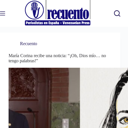
Saltar
al
contenido
Recuento
María Corina recibe una noticia: “¡Oh, Dios mío… no
tengo palabras!”