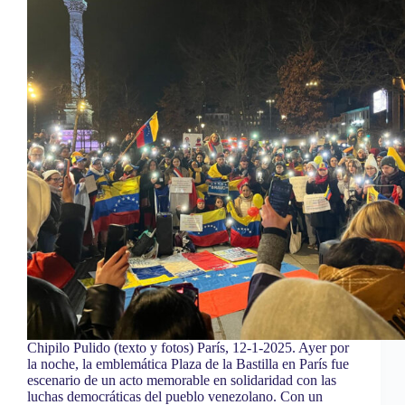
Chipilo Pulido (texto y fotos) París, 12-1-2025. Ayer por
la noche, la emblemática Plaza de la Bastilla en París fue
escenario de un acto memorable en solidaridad con las
luchas democráticas del pueblo venezolano. Con un