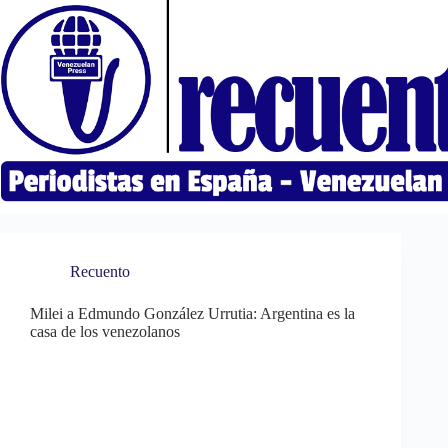
Saltar
al
contenido
Recuento
Milei a Edmundo González Urrutia: Argentina es la
casa de los venezolanos