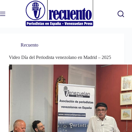
Saltar
al
contenido
Recuento
Video Día del Periodista venezolano en Madrid – 2025