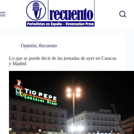
Saltar
al
contenido
Opinión
,
Recuento
Lo que se puede decir de las jornadas de ayer en Caracas
y Madrid