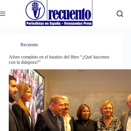
Saltar
al
contenido
Recuento
Aforo completo en el bautizo del libro “¿Qué hacemos
con la diáspora?”