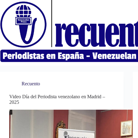
Saltar
al
contenido
Recuento
Video Día del Periodista venezolano en Madrid –
2025