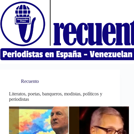
Saltar
al
contenido
Recuento
Literatos, poetas, banqueros, modistas, políticos y
periodistas