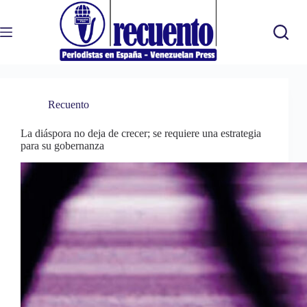
Saltar
al
contenido
Recuento
La diáspora no deja de crecer; se requiere una estrategia
para su gobernanza