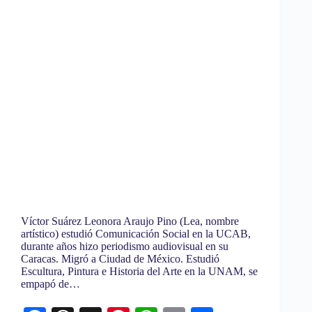
Víctor Suárez Leonora Araujo Pino (Lea, nombre
artístico) estudió Comunicación Social en la UCAB,
durante años hizo periodismo audiovisual en su
Caracas. Migró a Ciudad de México. Estudió
Escultura, Pintura e Historia del Arte en la UNAM, se
empapó de…