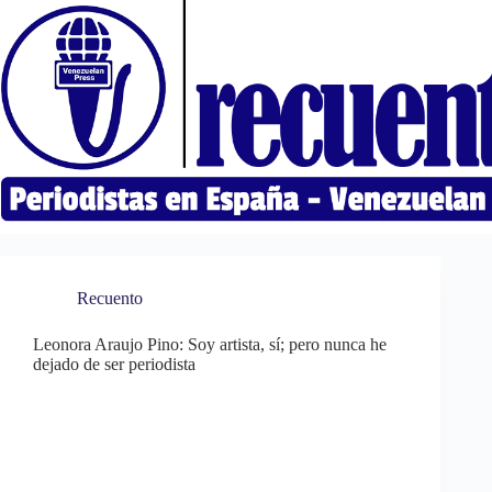
Saltar
al
contenido
Recuento
Leonora Araujo Pino: Soy artista, sí; pero nunca he
dejado de ser periodista