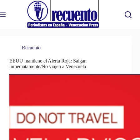
Saltar
al
contenido
Recuento
EEUU mantiene el Alerta Roja: Salgan
inmediatamente/No viajen a Venezuela