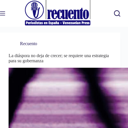
Saltar
al
contenido
Recuento
La diáspora no deja de crecer; se requiere una estrategia
para su gobernanza