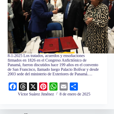
8-1-2025 Los tratados, acuerdos y ensoñaciones
firmados en 1826 en el Congreso Anfictiónico de
Panamá, fueron discutidos hace 199 años en el convento
de San Francisco, llamado luego Palacio Bolívar y desde
2003 sede del ministerio de Exteriores de Panamá.…
Fa
T
X
Pi
W
E
C
ce
hr
nt
ha
m
o
Víctor Suárez Jiménez
8 de enero de 2025
bo
ea
er
ts
ail
m
ok
ds
es
A
pa