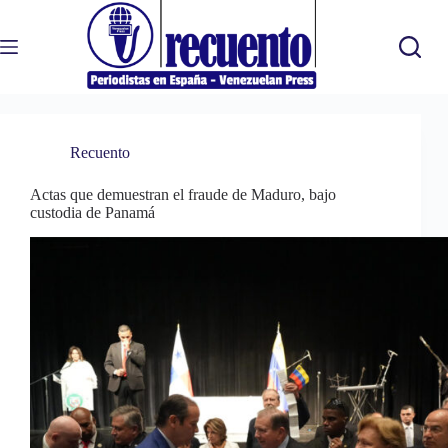
Saltar
al
contenido
Recuento
Actas que demuestran el fraude de Maduro, bajo
custodia de Panamá