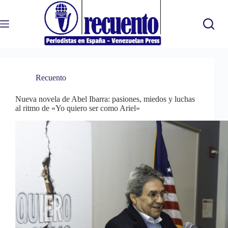
Saltar
al
contenido
Recuento
Nueva novela de Abel Ibarra: pasiones, miedos y luchas
al ritmo de «Yo quiero ser como Ariel»