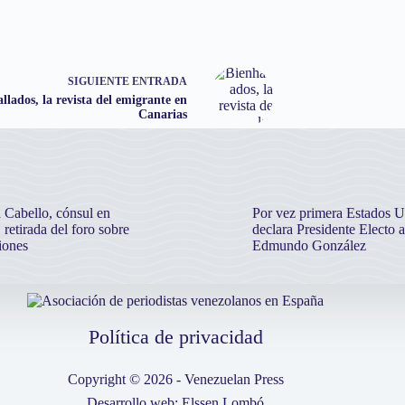
SIGUIENTE
ENTRADA
llados, la revista del emigrante en
Canarias
 Cabello, cónsul en
Por vez primera Estados U
 retirada del foro sobre
declara Presidente Electo a
iones
Edmundo González
Política de privacidad
Copyright © 2026 - Venezuelan Press
Desarrollo web: Elssen Lombó