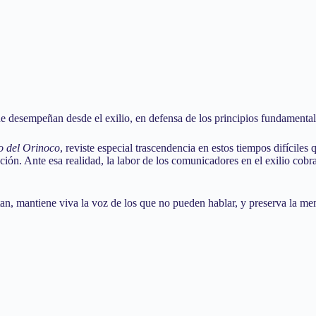
desempeñan desde el exilio, en defensa de los principios fundamentales 
o del Orinoco
, reviste especial trascendencia en estos tiempos difíciles
ción. Ante esa realidad, la labor de los comunicadores en el exilio cobr
tan, mantiene viva la voz de los que no pueden hablar, y preserva la m